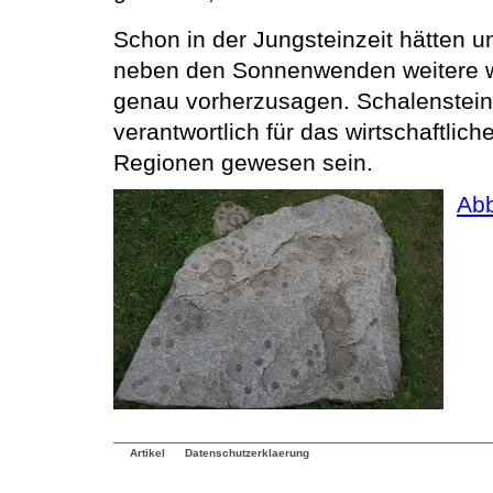
Schon in der Jungsteinzeit hätten u
neben den Sonnenwenden weitere w
genau vorherzusagen. Schalenstei
verantwortlich für das wirtschaftli
Regionen gewesen sein.
Abb
Artikel
Datenschutzerklaerung