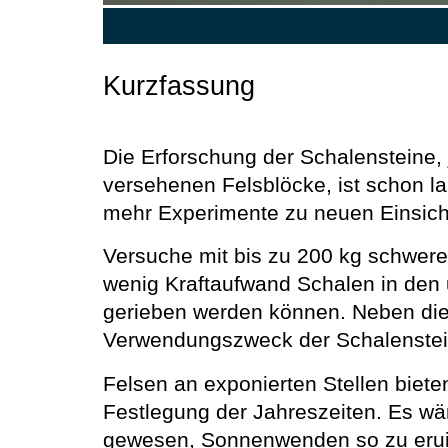
Kurzfassung
Die Erforschung der Schalensteine,
versehenen Felsblöcke, ist schon l
mehr Experimente zu neuen Einsich
Versuche mit bis zu 200 kg schwere
wenig Kraftaufwand Schalen in den 
gerieben werden können. Neben die
Verwendungszweck der Schalensteine
Felsen an exponierten Stellen biete
Festlegung der Jahreszeiten. Es w
gewesen, Sonnenwenden so zu erui